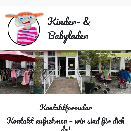
Kinder- &
Babyladen
Kontaktformular
Kontakt aufnehmen – wir sind für dich
da!